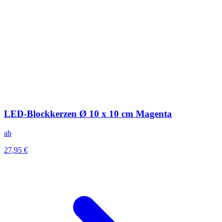
LED-Blockkerzen Ø 10 x 10 cm Magenta
ab
27,95 €