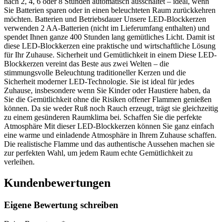
nach 2, 4, 6 oder 8 Stunden automatisch ausschaltet – ideal, wenn
Sie Batterien sparen oder in einen beleuchteten Raum zurückkehren
möchten. Batterien und Betriebsdauer Unsere LED-Blockkerzen
verwenden 2 AA-Batterien (nicht im Lieferumfang enthalten) und
spendet Ihnen ganze 400 Stunden lang gemütliches Licht. Damit ist
diese LED-Blockkerzen eine praktische und wirtschaftliche Lösung
für Ihr Zuhause. Sicherheit und Gemütlichkeit in einem Diese LED-
Blockkerzen vereint das Beste aus zwei Welten – die
stimmungsvolle Beleuchtung traditioneller Kerzen und die
Sicherheit moderner LED-Technologie. Sie ist ideal für jedes
Zuhause, insbesondere wenn Sie Kinder oder Haustiere haben, da
Sie die Gemütlichkeit ohne die Risiken offener Flammen genießen
können. Da sie weder Ruß noch Rauch erzeugt, trägt sie gleichzeitig
zu einem gesünderen Raumklima bei. Schaffen Sie die perfekte
Atmosphäre Mit dieser LED-Blockkerzen können Sie ganz einfach
eine warme und einladende Atmosphäre in Ihrem Zuhause schaffen.
Die realistische Flamme und das authentische Aussehen machen sie
zur perfekten Wahl, um jedem Raum echte Gemütlichkeit zu
verleihen.
Kundenbewertungen
Eigene Bewertung schreiben