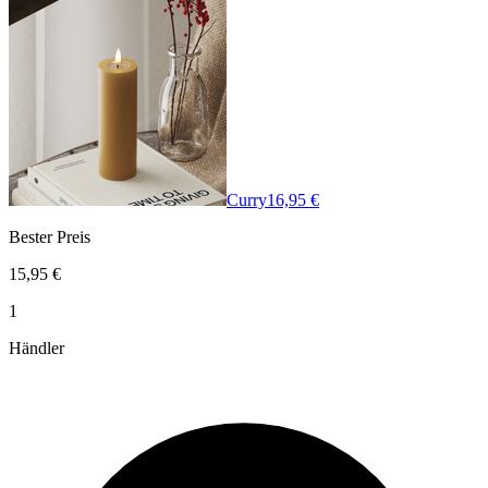
Curry
16,95 €
Bester Preis
15,95 €
1
Händler