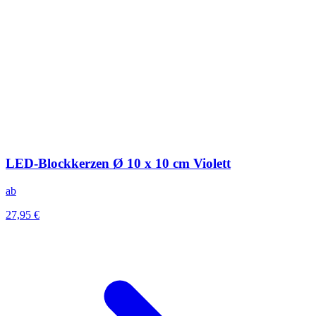
LED-Blockkerzen Ø 10 x 10 cm Violett
ab
27,95 €