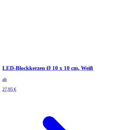
LED-Blockkerzen Ø 10 x 10 cm, Weiß
ab
27,95 €