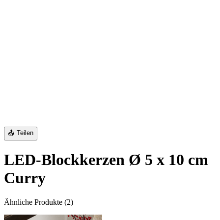
📤 Teilen
LED-Blockkerzen Ø 5 x 10 cm
Curry
Ähnliche Produkte
(
2
)