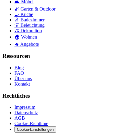
🛋️
Möbel
🌿
Garten & Outdoor
🍳
Küche
🚿
Badezimmer
💡
Beleuchtung
🎨
Dekoration
🏠
Wohnen
🔥
Angebote
Ressourcen
Blog
FAQ
Über uns
Kontakt
Rechtliches
Impressum
Datenschutz
AGB
Cookie-Richtlinie
Cookie-Einstellungen