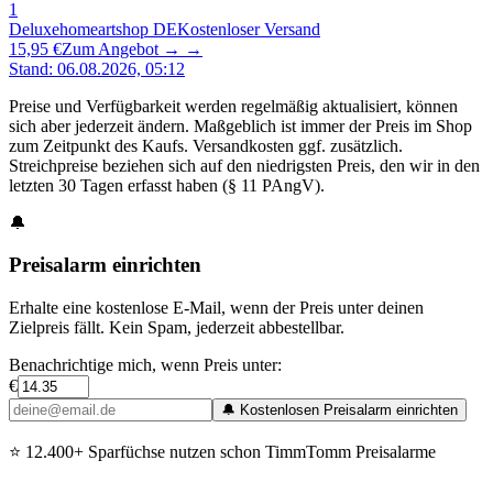
1
Deluxehomeartshop DE
Kostenloser Versand
15,95 €
Zum Angebot →
→
Stand
:
06.08.2026, 05:12
Preise und Verfügbarkeit werden regelmäßig aktualisiert, können
sich aber jederzeit ändern. Maßgeblich ist immer der Preis im Shop
zum Zeitpunkt des Kaufs. Versandkosten ggf. zusätzlich.
Streichpreise beziehen sich auf den niedrigsten Preis, den wir in den
letzten 30 Tagen erfasst haben (§ 11 PAngV).
🔔
Preisalarm einrichten
Erhalte eine kostenlose E-Mail, wenn der Preis unter deinen
Zielpreis fällt. Kein Spam, jederzeit abbestellbar.
Benachrichtige mich, wenn Preis unter:
€
🔔 Kostenlosen Preisalarm einrichten
⭐
12.400+ Sparfüchse nutzen schon TimmTomm Preisalarme