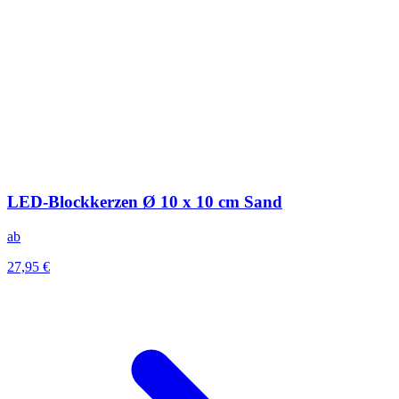
LED-Blockkerzen Ø 10 x 10 cm Sand
ab
27,95 €