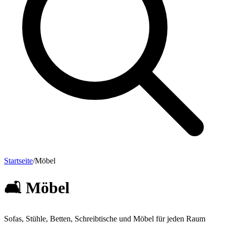
Startseite
/
Möbel
🛋️
Möbel
Sofas, Stühle, Betten, Schreibtische und Möbel für jeden Raum