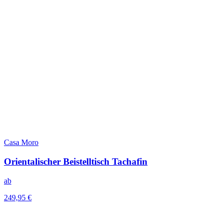
Casa Moro
Orientalischer Beistelltisch Tachafin
ab
249,95 €