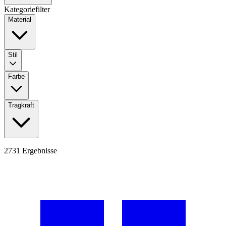
Kategoriefilter
Material
Stil
Farbe
Tragkraft
2731
Ergebnisse