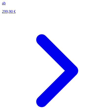
ab
299,90 €