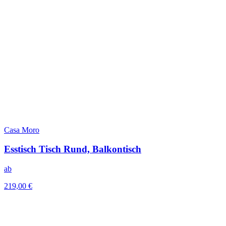
Casa Moro
Esstisch Tisch Rund, Balkontisch
ab
219,00 €