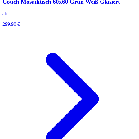
Couch Mosaiktisch 60x60 Grün Weiß Glasiert
ab
299,90 €