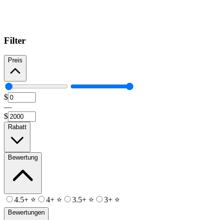
Filter
Preis
$
—
$
Rabatt
Bewertung
4.5+ ⭐
4+ ⭐
3.5+ ⭐
3+ ⭐
Bewertungen