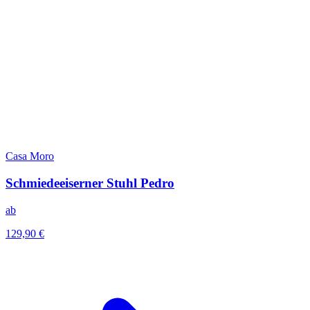
Casa Moro
Schmiedeeiserner Stuhl Pedro
ab
129,90 €