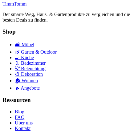
Timm
Tomm
Der smarte Weg, Haus- & Gartenprodukte zu vergleichen und die
besten Deals zu finden.
Shop
🛋️
Möbel
🌿
Garten & Outdoor
🍳
Küche
🚿
Badezimmer
💡
Beleuchtung
🎨
Dekoration
🏠
Wohnen
🔥
Angebote
Ressourcen
Blog
FAQ
Über uns
Kontakt