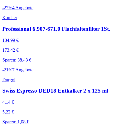
-
22
%
4
Angebote
Karcher
Professional 6.907-671.0 Flachfaltenfilter 1St.
134,99 €
173,42 €
Sparen: 38,43 €
-
21
%
7
Angebote
Durgol
Swiss Espresso DED18 Entkalker 2 x 125 ml
4,14 €
5,22 €
Sparen: 1,08 €