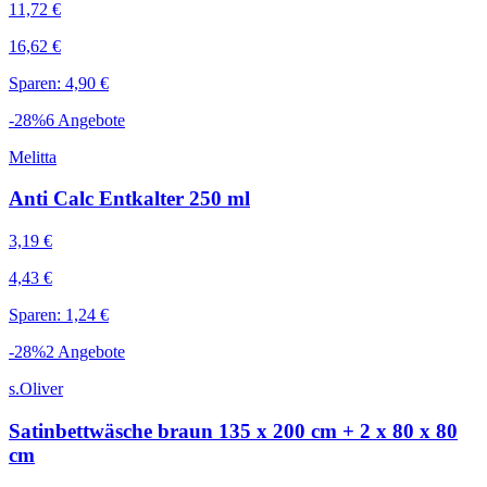
11,72 €
16,62 €
Sparen: 4,90 €
-
28
%
6
Angebote
Melitta
Anti Calc Entkalter 250 ml
3,19 €
4,43 €
Sparen: 1,24 €
-
28
%
2
Angebote
s.Oliver
Satinbettwäsche braun 135 x 200 cm + 2 x 80 x 80
cm