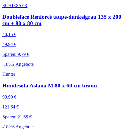
SCHIESSER
Doubleface Renforcé taupe-dunkelgrau 135 x 200
cm + 80 x 80 cm
40,15 €
49,94 €
Sparen: 9,79 €
-
18
%
2
Angebote
Hunter
Hundesofa Astana M 80 x 60 cm braun
99,99 €
121,64 €
Sparen: 21,65 €
-
18
%
6
Angebote