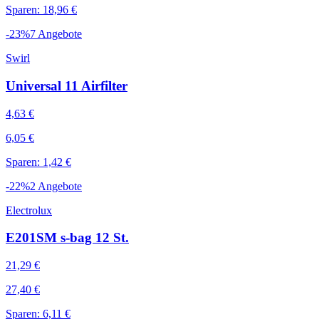
Sparen: 18,96 €
-
23
%
7
Angebote
Swirl
Universal 11 Airfilter
4,63 €
6,05 €
Sparen: 1,42 €
-
22
%
2
Angebote
Electrolux
E201SM s-bag 12 St.
21,29 €
27,40 €
Sparen: 6,11 €