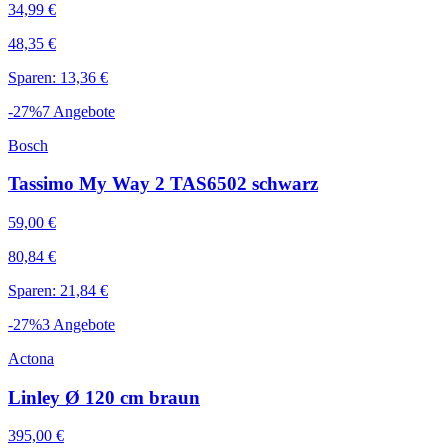
34,99 €
48,35 €
Sparen: 13,36 €
-
27
%
7
Angebote
Bosch
Tassimo My Way 2 TAS6502 schwarz
59,00 €
80,84 €
Sparen: 21,84 €
-
27
%
3
Angebote
Actona
Linley Ø 120 cm braun
395,00 €