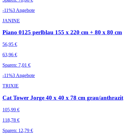
-
11
%
3
Angebote
JANINE
Piano 0125 perlblau 155 x 220 cm + 80 x 80 cm
56,95 €
63,96 €
Sparen: 7,01 €
-
11
%
3
Angebote
TRIXIE
Cat Tower Jorge 40 x 40 x 78 cm grau/anthrazit
105,99 €
118,78 €
Sparen: 12,79 €