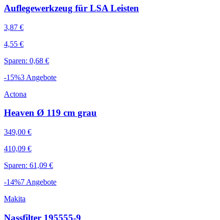
Auflegewerkzeug für LSA Leisten
3,87 €
4,55 €
Sparen: 0,68 €
-
15
%
3
Angebote
Actona
Heaven Ø 119 cm grau
349,00 €
410,09 €
Sparen: 61,09 €
-
14
%
7
Angebote
Makita
Nassfilter 195555-9