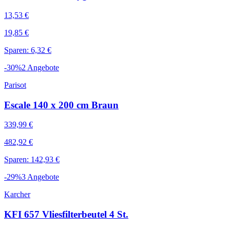
13,53 €
19,85 €
Sparen: 6,32 €
-
30
%
2
Angebote
Parisot
Escale 140 x 200 cm Braun
339,99 €
482,92 €
Sparen: 142,93 €
-
29
%
3
Angebote
Karcher
KFI 657 Vliesfilterbeutel 4 St.