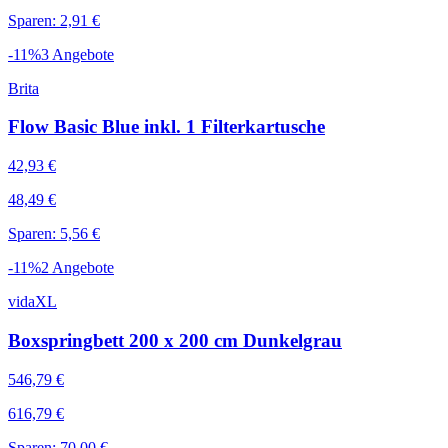
Sparen: 2,91 €
-
11
%
3
Angebote
Brita
Flow Basic Blue inkl. 1 Filterkartusche
42,93 €
48,49 €
Sparen: 5,56 €
-
11
%
2
Angebote
vidaXL
Boxspringbett 200 x 200 cm Dunkelgrau
546,79 €
616,79 €
Sparen: 70,00 €