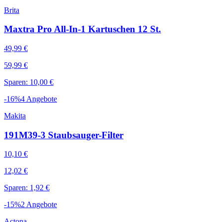
Brita
Maxtra Pro All-In-1 Kartuschen 12 St.
49,99 €
59,99 €
Sparen: 10,00 €
-
16
%
4
Angebote
Makita
191M39-3 Staubsauger-Filter
10,10 €
12,02 €
Sparen: 1,92 €
-
15
%
2
Angebote
Actona