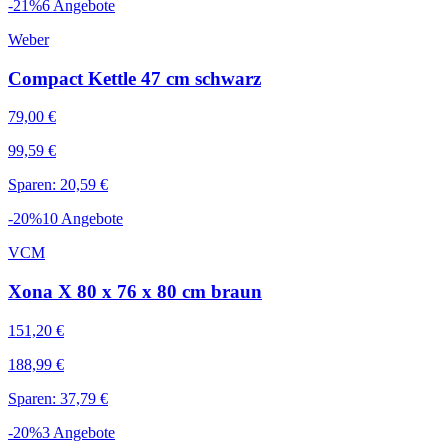
-
21
%
6
Angebote
Weber
Compact Kettle 47 cm schwarz
79,00 €
99,59 €
Sparen: 20,59 €
-
20
%
10
Angebote
VCM
Xona X 80 x 76 x 80 cm braun
151,20 €
188,99 €
Sparen: 37,79 €
-
20
%
3
Angebote