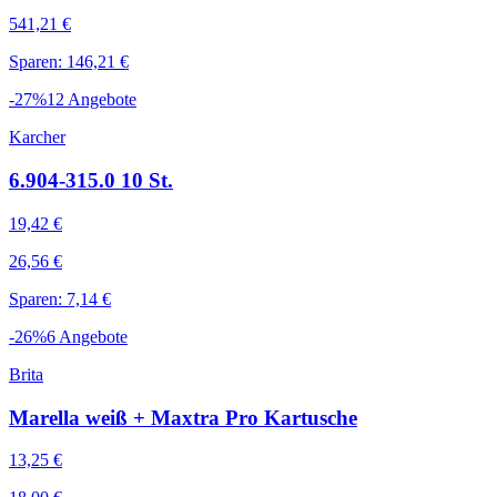
541,21 €
Sparen: 146,21 €
-
27
%
12
Angebote
Karcher
6.904-315.0 10 St.
19,42 €
26,56 €
Sparen: 7,14 €
-
26
%
6
Angebote
Brita
Marella weiß + Maxtra Pro Kartusche
13,25 €