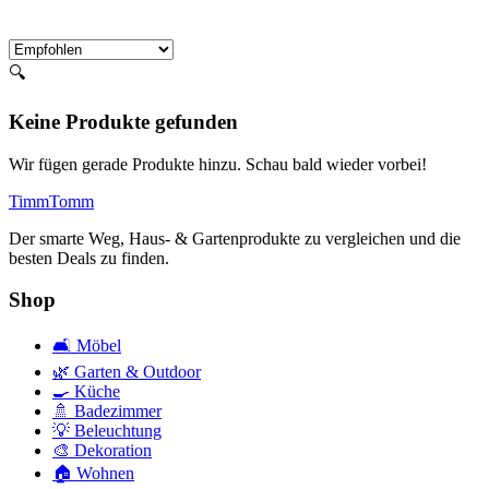
🔍
Keine Produkte gefunden
Wir fügen gerade Produkte hinzu. Schau bald wieder vorbei!
Timm
Tomm
Der smarte Weg, Haus- & Gartenprodukte zu vergleichen und die
besten Deals zu finden.
Shop
🛋️
Möbel
🌿
Garten & Outdoor
🍳
Küche
🚿
Badezimmer
💡
Beleuchtung
🎨
Dekoration
🏠
Wohnen