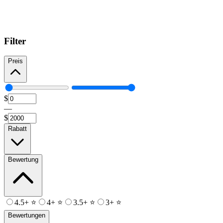
Filter
Preis
$
—
$
Rabatt
Bewertung
4.5+ ⭐
4+ ⭐
3.5+ ⭐
3+ ⭐
Bewertungen