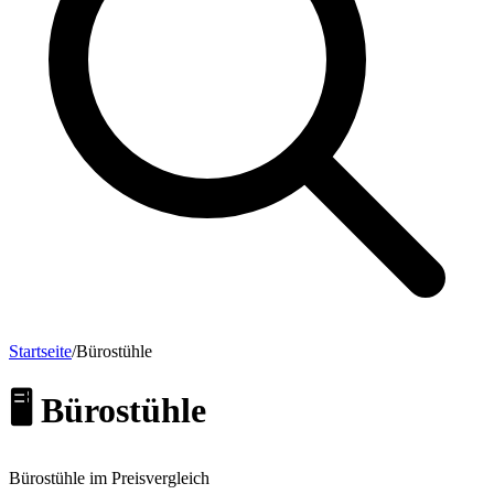
Startseite
/
Bürostühle
🖥️
Bürostühle
Bürostühle im Preisvergleich