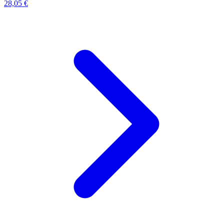
28,05 €