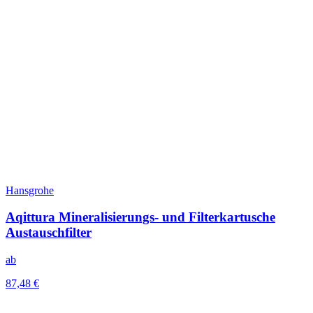
Hansgrohe
Aqittura Mineralisierungs- und Filterkartusche
Austauschfilter
ab
87,48 €