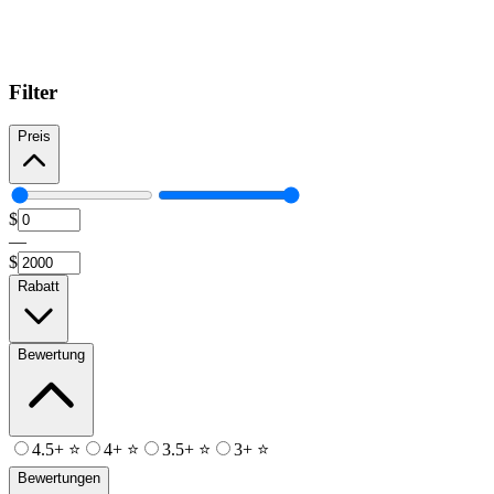
Filter
Preis
$
—
$
Rabatt
Bewertung
4.5+ ⭐
4+ ⭐
3.5+ ⭐
3+ ⭐
Bewertungen