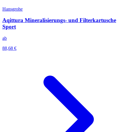
Hansgrohe
Aqittura Mineralisierungs- und Filterkartusche
Sport
ab
88,68 €