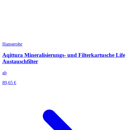
Hansgrohe
Aqittura Mineralisierungs- und Filterkartusche Life
Austauschfilter
ab
89,65 €