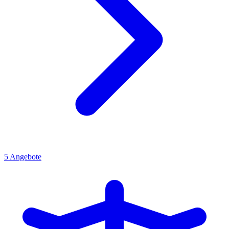
5
Angebote