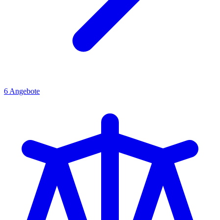
6
Angebote