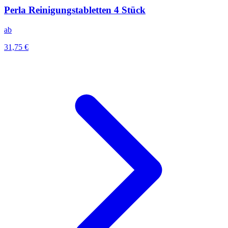
Perla Reinigungstabletten 4 Stück
ab
31,75 €