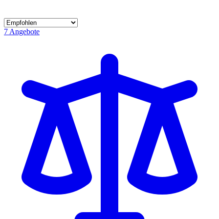
7
Angebote