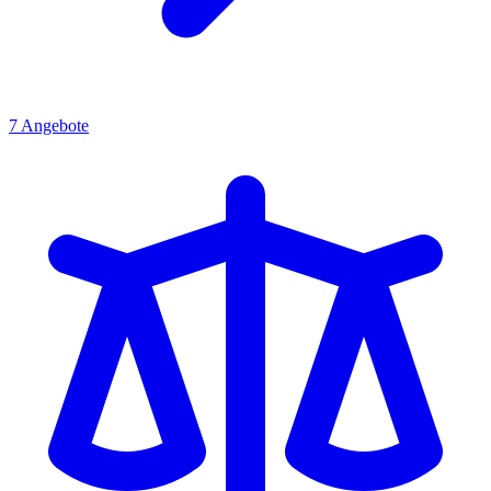
7
Angebote