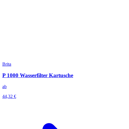
Brita
P 1000 Wasserfilter Kartusche
ab
44,32 €