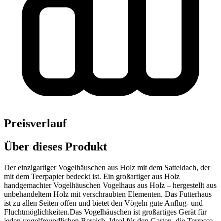
Preisverlauf
Über dieses Produkt
Der einzigartiger Vogelhäuschen aus Holz mit dem Satteldach, der
mit dem Teerpapier bedeckt ist. Ein großartiger aus Holz
handgemachter Vogelhäuschen Vogelhaus aus Holz – hergestellt aus
unbehandeltem Holz mit verschraubten Elementen. Das Futterhaus
ist zu allen Seiten offen und bietet den Vögeln gute Anflug- und
Fluchtmöglichkeiten.Das Vogelhäuschen ist großartiges Gerät für
jeden vogelfreundlichen Bereich. Ideal für den Garten, die Terrasse