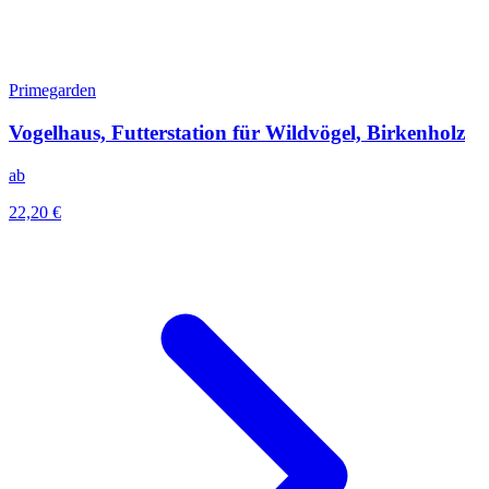
Primegarden
Vogelhaus, Futterstation für Wildvögel, Birkenholz
ab
22,20 €