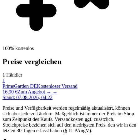
100% kostenlos
Preise vergleichen
1
Händler
1
PrimeGarden DE
Kostenloser Versand
16,90 €
Zum Angebot →
→
Stand
:
07.08.2026, 04:22
Preise und Verfügbarkeit werden regelmäßig aktualisiert, können
sich aber jederzeit ändern. Maßgeblich ist immer der Preis im Shop
zum Zeitpunkt des Kaufs. Versandkosten ggf. zusätzlich.
Streichpreise beziehen sich auf den niedrigsten Preis, den wir in den
letzten 30 Tagen erfasst haben (§ 11 PAngV).