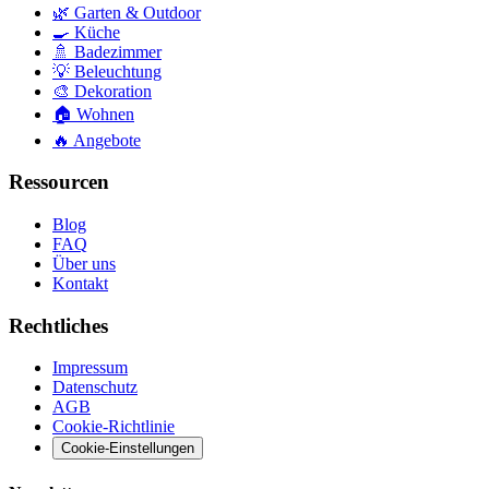
🌿
Garten & Outdoor
🍳
Küche
🚿
Badezimmer
💡
Beleuchtung
🎨
Dekoration
🏠
Wohnen
🔥
Angebote
Ressourcen
Blog
FAQ
Über uns
Kontakt
Rechtliches
Impressum
Datenschutz
AGB
Cookie-Richtlinie
Cookie-Einstellungen