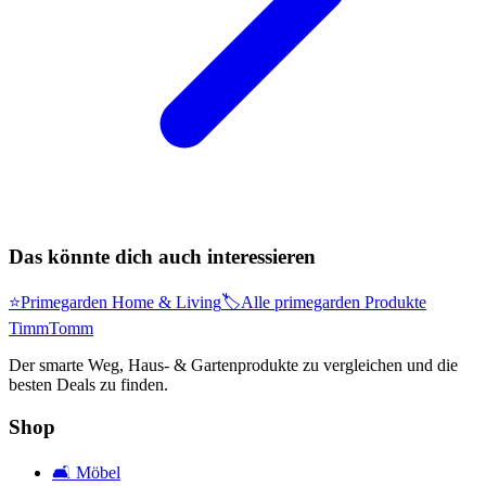
Das könnte dich auch interessieren
⭐
Primegarden Home & Living
🏷️
Alle primegarden Produkte
Timm
Tomm
Der smarte Weg, Haus- & Gartenprodukte zu vergleichen und die
besten Deals zu finden.
Shop
🛋️
Möbel