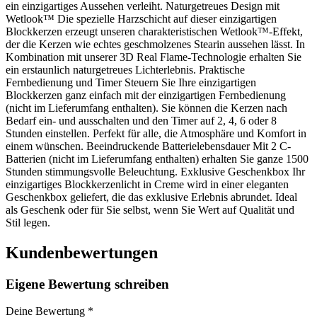
ein einzigartiges Aussehen verleiht. Naturgetreues Design mit
Wetlook™ Die spezielle Harzschicht auf dieser einzigartigen
Blockkerzen erzeugt unseren charakteristischen Wetlook™-Effekt,
der die Kerzen wie echtes geschmolzenes Stearin aussehen lässt. In
Kombination mit unserer 3D Real Flame-Technologie erhalten Sie
ein erstaunlich naturgetreues Lichterlebnis. Praktische
Fernbedienung und Timer Steuern Sie Ihre einzigartigen
Blockkerzen ganz einfach mit der einzigartigen Fernbedienung
(nicht im Lieferumfang enthalten). Sie können die Kerzen nach
Bedarf ein- und ausschalten und den Timer auf 2, 4, 6 oder 8
Stunden einstellen. Perfekt für alle, die Atmosphäre und Komfort in
einem wünschen. Beeindruckende Batterielebensdauer Mit 2 C-
Batterien (nicht im Lieferumfang enthalten) erhalten Sie ganze 1500
Stunden stimmungsvolle Beleuchtung. Exklusive Geschenkbox Ihr
einzigartiges Blockkerzenlicht in Creme wird in einer eleganten
Geschenkbox geliefert, die das exklusive Erlebnis abrundet. Ideal
als Geschenk oder für Sie selbst, wenn Sie Wert auf Qualität und
Stil legen.
Kundenbewertungen
Eigene Bewertung schreiben
Deine Bewertung
*