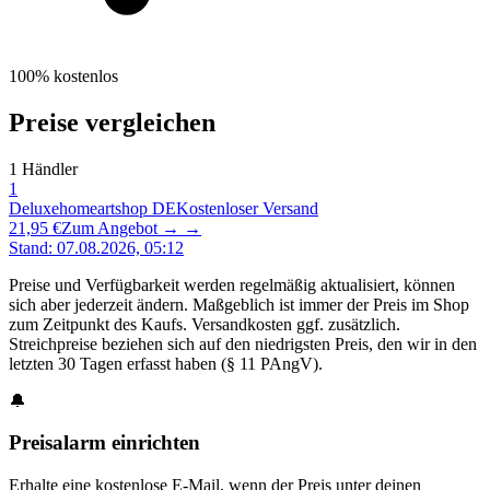
100% kostenlos
Preise vergleichen
1
Händler
1
Deluxehomeartshop DE
Kostenloser Versand
21,95 €
Zum Angebot →
→
Stand
:
07.08.2026, 05:12
Preise und Verfügbarkeit werden regelmäßig aktualisiert, können
sich aber jederzeit ändern. Maßgeblich ist immer der Preis im Shop
zum Zeitpunkt des Kaufs. Versandkosten ggf. zusätzlich.
Streichpreise beziehen sich auf den niedrigsten Preis, den wir in den
letzten 30 Tagen erfasst haben (§ 11 PAngV).
🔔
Preisalarm einrichten
Erhalte eine kostenlose E-Mail, wenn der Preis unter deinen