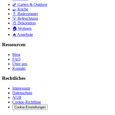
🌿
Garten & Outdoor
🍳
Küche
🚿
Badezimmer
💡
Beleuchtung
🎨
Dekoration
🏠
Wohnen
🔥
Angebote
Ressourcen
Blog
FAQ
Über uns
Kontakt
Rechtliches
Impressum
Datenschutz
AGB
Cookie-Richtlinie
Cookie-Einstellungen