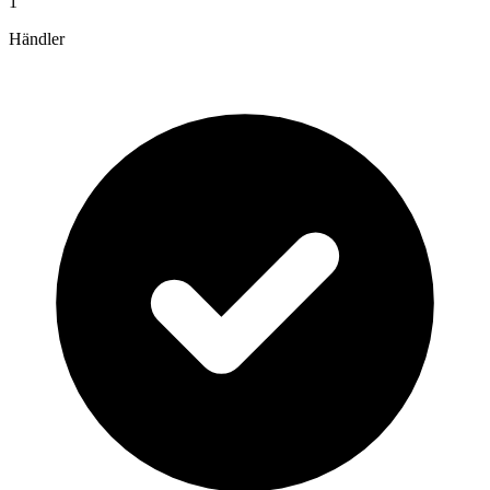
1
Händler