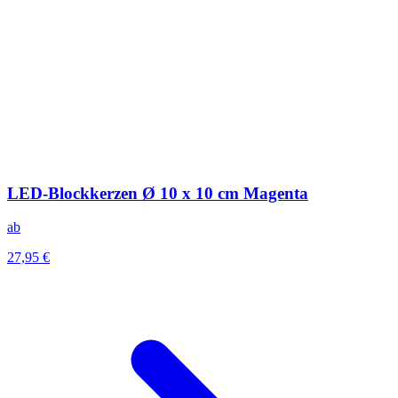
LED-Blockkerzen Ø 10 x 10 cm Magenta
ab
27,95 €