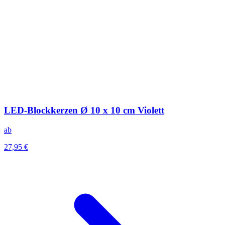
LED-Blockkerzen Ø 10 x 10 cm Violett
ab
27,95 €