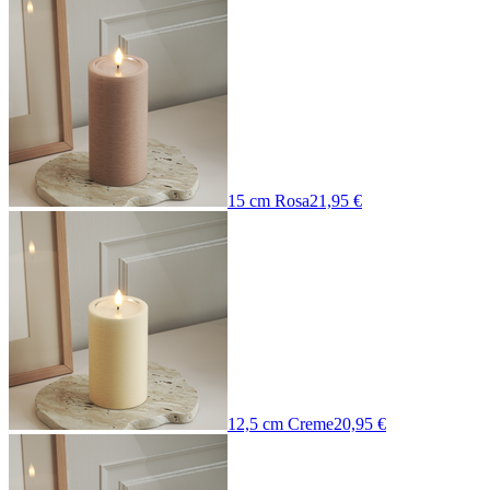
15 cm Rosa
21,95 €
12,5 cm Creme
20,95 €