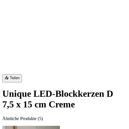
📤 Teilen
Unique LED-Blockkerzen D
7,5 x 15 cm Creme
Ähnliche Produkte
(
5
)