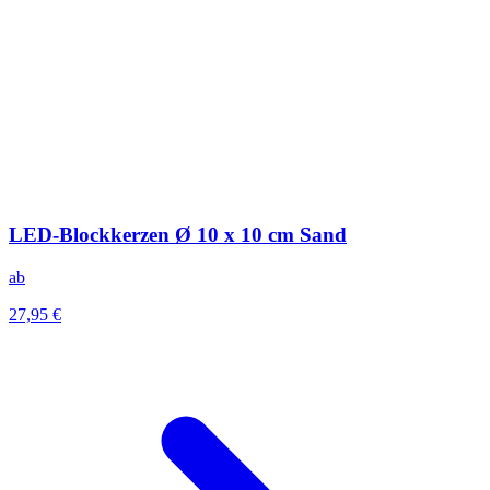
LED-Blockkerzen Ø 10 x 10 cm Sand
ab
27,95 €