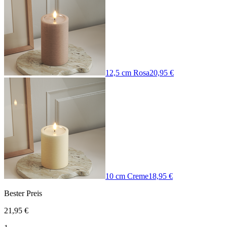
12,5 cm Rosa
20,95 €
10 cm Creme
18,95 €
Bester Preis
21,95 €