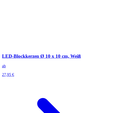
LED-Blockkerzen Ø 10 x 10 cm, Weiß
ab
27,95 €