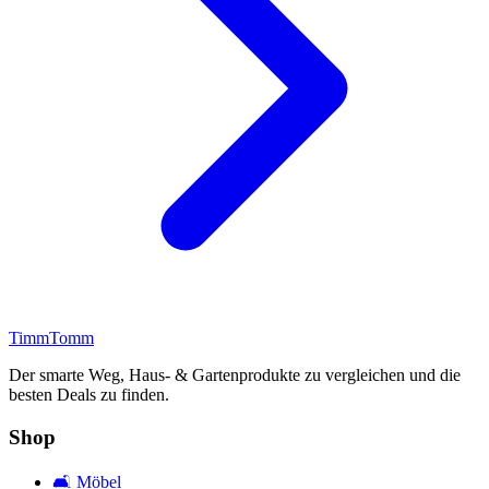
Timm
Tomm
Der smarte Weg, Haus- & Gartenprodukte zu vergleichen und die
besten Deals zu finden.
Shop
🛋️
Möbel