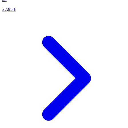
27,95 €