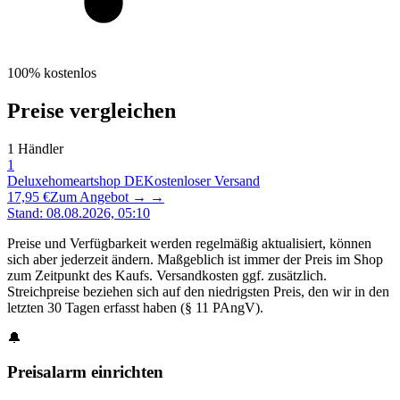
100% kostenlos
Preise vergleichen
1
Händler
1
Deluxehomeartshop DE
Kostenloser Versand
17,95 €
Zum Angebot →
→
Stand
:
08.08.2026, 05:10
Preise und Verfügbarkeit werden regelmäßig aktualisiert, können
sich aber jederzeit ändern. Maßgeblich ist immer der Preis im Shop
zum Zeitpunkt des Kaufs. Versandkosten ggf. zusätzlich.
Streichpreise beziehen sich auf den niedrigsten Preis, den wir in den
letzten 30 Tagen erfasst haben (§ 11 PAngV).
🔔
Preisalarm einrichten