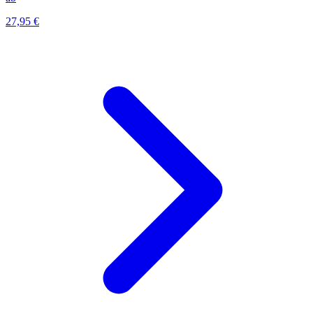
27,95 €