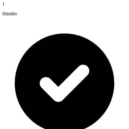
1
Händler