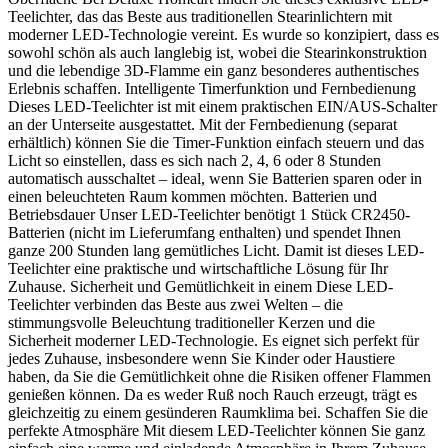
Teelichter, das das Beste aus traditionellen Stearinlichtern mit
moderner LED-Technologie vereint. Es wurde so konzipiert, dass es
sowohl schön als auch langlebig ist, wobei die Stearinkonstruktion
und die lebendige 3D-Flamme ein ganz besonderes authentisches
Erlebnis schaffen. Intelligente Timerfunktion und Fernbedienung
Dieses LED-Teelichter ist mit einem praktischen EIN/AUS-Schalter
an der Unterseite ausgestattet. Mit der Fernbedienung (separat
erhältlich) können Sie die Timer-Funktion einfach steuern und das
Licht so einstellen, dass es sich nach 2, 4, 6 oder 8 Stunden
automatisch ausschaltet – ideal, wenn Sie Batterien sparen oder in
einen beleuchteten Raum kommen möchten. Batterien und
Betriebsdauer Unser LED-Teelichter benötigt 1 Stück CR2450-
Batterien (nicht im Lieferumfang enthalten) und spendet Ihnen
ganze 200 Stunden lang gemütliches Licht. Damit ist dieses LED-
Teelichter eine praktische und wirtschaftliche Lösung für Ihr
Zuhause. Sicherheit und Gemütlichkeit in einem Diese LED-
Teelichter verbinden das Beste aus zwei Welten – die
stimmungsvolle Beleuchtung traditioneller Kerzen und die
Sicherheit moderner LED-Technologie. Es eignet sich perfekt für
jedes Zuhause, insbesondere wenn Sie Kinder oder Haustiere
haben, da Sie die Gemütlichkeit ohne die Risiken offener Flammen
genießen können. Da es weder Ruß noch Rauch erzeugt, trägt es
gleichzeitig zu einem gesünderen Raumklima bei. Schaffen Sie die
perfekte Atmosphäre Mit diesem LED-Teelichter können Sie ganz