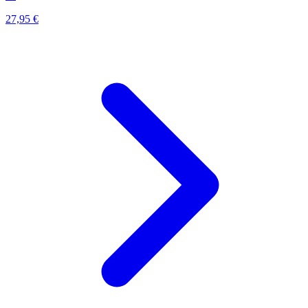
27,95 €