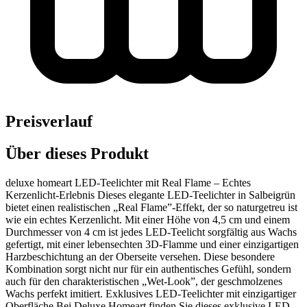
Preisverlauf
Über dieses Produkt
deluxe homeart LED-Teelichter mit Real Flame – Echtes
Kerzenlicht-Erlebnis Dieses elegante LED-Teelichter in Salbeigrün
bietet einen realistischen „Real Flame”-Effekt, der so naturgetreu ist
wie ein echtes Kerzenlicht. Mit einer Höhe von 4,5 cm und einem
Durchmesser von 4 cm ist jedes LED-Teelicht sorgfältig aus Wachs
gefertigt, mit einer lebensechten 3D-Flamme und einer einzigartigen
Harzbeschichtung an der Oberseite versehen. Diese besondere
Kombination sorgt nicht nur für ein authentisches Gefühl, sondern
auch für den charakteristischen „Wet-Look”, der geschmolzenes
Wachs perfekt imitiert. Exklusives LED-Teelichter mit einzigartiger
Oberfläche Bei Deluxe Homeart finden Sie dieses exklusive LED-