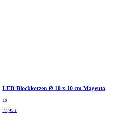
LED-Blockkerzen Ø 10 x 10 cm Magenta
ab
27,95 €