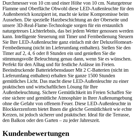
Durchmesser von 10 cm und einer Höhe von 10 cm. Naturgetreue
Flamme und Oberfläche Obwohl diese LED-Außenleuchte für den
Außenbereich konzipiert ist, macht sie keine Kompromisse beim
Aussehen. Die spezielle Harzbeschichtung an der Oberseite und
unsere 3D-Real-Flame-Technologie sorgen für ein erstaunlich
naturgetreues Lichterlebnis, das bei jedem Wetter genossen werden
kann. Intelligente Steuerung mit Timer und Fernbedienung Steuern
Sie Ihre LED-Außenleuchte ganz einfach mit der DeluxeHomeart-
Fernbedienung (nicht im Lieferumfang enthalten). Stellen Sie den
Timer auf 2, 4, 6 oder 8 Stunden ein und genießen Sie die
stimmungsvolle Beleuchtung genau dann, wenn Sie es wünschen.
Perfekt für den Alltag und für festliche Anlässe im Freien.
Beeindruckende Batterielebensdauer Mit 2 C-Batterien (nicht im
Lieferumfang enthalten) erhalten Sie ganze 1500 Stunden
gemütliches Licht. Das macht diese LED-Außenleuchte zu einer
praktischen und wirtschaftlichen Lösung für Ihre
Außenbeleuchtung. Sichere Gemütlichkeit im Freien Schaffen Sie
eine sichere und gemütliche Atmosphäre in Ihrer Außenumgebung
ohne die Gefahr von offenem Feuer. Diese LED-Außenleuchte in
Blockkerzenform bietet Ihnen die gleiche Gemütlichkeit wie echte
Kerzen, ist jedoch sicherer und praktischer. Ideal für die Terrasse,
den Balkon oder den Garten – zu jeder Jahreszeit.
Kundenbewertungen