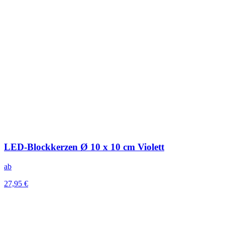
LED-Blockkerzen Ø 10 x 10 cm Violett
ab
27,95 €