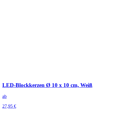
LED-Blockkerzen Ø 10 x 10 cm, Weiß
ab
27,95 €