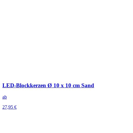
LED-Blockkerzen Ø 10 x 10 cm Sand
ab
27,95 €