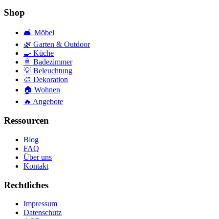
Shop
🛋️
Möbel
🌿
Garten & Outdoor
🍳
Küche
🚿
Badezimmer
💡
Beleuchtung
🎨
Dekoration
🏠
Wohnen
🔥
Angebote
Ressourcen
Blog
FAQ
Über uns
Kontakt
Rechtliches
Impressum
Datenschutz