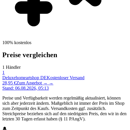
100% kostenlos
Preise vergleichen
1
Händler
1
Deluxehomeartshop DE
Kostenloser Versand
28,95 €
Zum Angebot →
→
Stand
:
06.08.2026, 05:13
Preise und Verfügbarkeit werden regelmäßig aktualisiert, können
sich aber jederzeit ändern. Maßgeblich ist immer der Preis im Shop
zum Zeitpunkt des Kaufs. Versandkosten ggf. zusätzlich.
Streichpreise beziehen sich auf den niedrigsten Preis, den wir in den
letzten 30 Tagen erfasst haben (§ 11 PAngV).
🔔