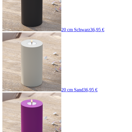
20 cm Schwarz
36,95 €
20 cm Sand
36,95 €