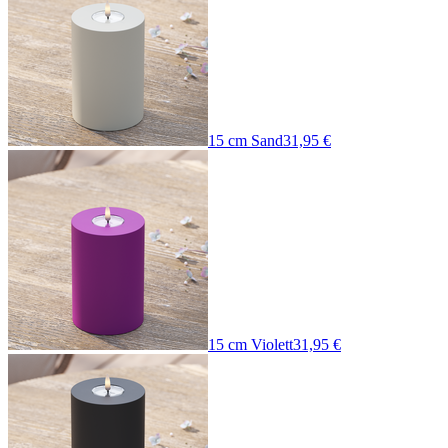
15 cm Sand
31,95 €
15 cm Violett
31,95 €