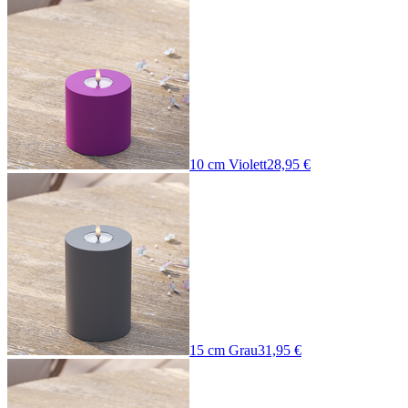
10 cm Violett
28,95 €
15 cm Grau
31,95 €