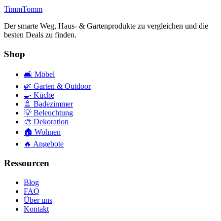
Timm
Tomm
Der smarte Weg, Haus- & Gartenprodukte zu vergleichen und die
besten Deals zu finden.
Shop
🛋️
Möbel
🌿
Garten & Outdoor
🍳
Küche
🚿
Badezimmer
💡
Beleuchtung
🎨
Dekoration
🏠
Wohnen
🔥
Angebote
Ressourcen
Blog
FAQ
Über uns
Kontakt