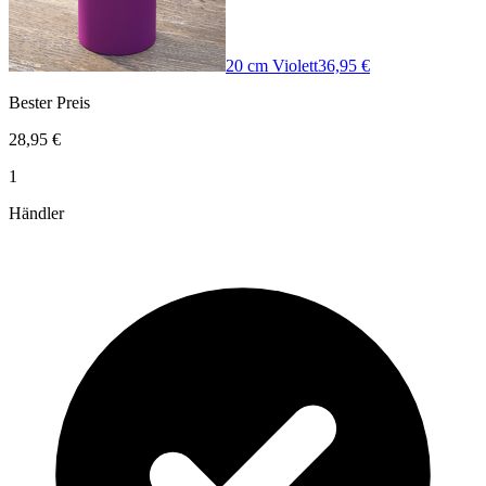
20 cm Violett
36,95 €
Bester Preis
28,95 €
1
Händler