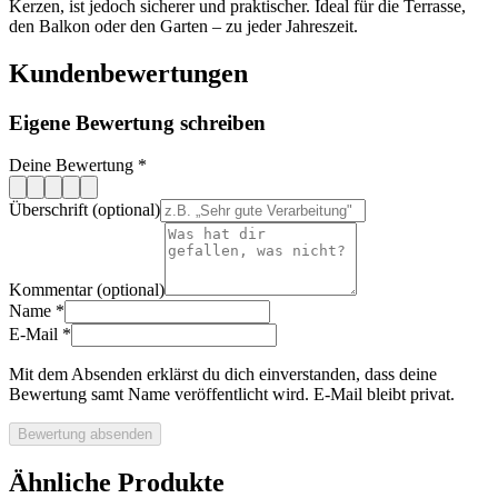
Kerzen, ist jedoch sicherer und praktischer. Ideal für die Terrasse,
den Balkon oder den Garten – zu jeder Jahreszeit.
Kundenbewertungen
Eigene Bewertung schreiben
Deine Bewertung
*
Überschrift (optional)
Kommentar (optional)
Name
*
E-Mail
*
Mit dem Absenden erklärst du dich einverstanden, dass deine
Bewertung samt Name veröffentlicht wird. E-Mail bleibt privat.
Bewertung absenden
Ähnliche Produkte