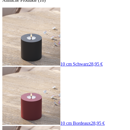
Ähnliche Produkte
(
10
)
10 cm Schwarz
28,95 €
10 cm Bordeaux
28,95 €