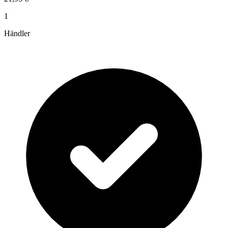
1
Händler