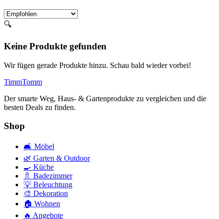
🔍
Keine Produkte gefunden
Wir fügen gerade Produkte hinzu. Schau bald wieder vorbei!
Timm
Tomm
Der smarte Weg, Haus- & Gartenprodukte zu vergleichen und die
besten Deals zu finden.
Shop
🛋️
Möbel
🌿
Garten & Outdoor
🍳
Küche
🚿
Badezimmer
💡
Beleuchtung
🎨
Dekoration
🏠
Wohnen
🔥
Angebote