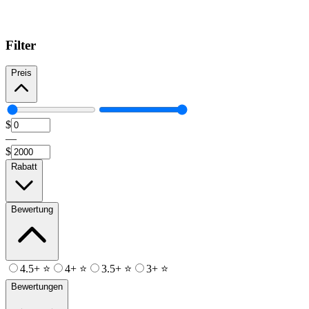
Filter
Preis
$
—
$
Rabatt
Bewertung
4.5+ ⭐
4+ ⭐
3.5+ ⭐
3+ ⭐
Bewertungen