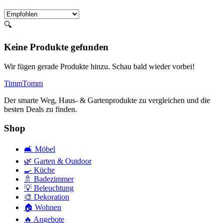
🔍
Keine Produkte gefunden
Wir fügen gerade Produkte hinzu. Schau bald wieder vorbei!
Timm
Tomm
Der smarte Weg, Haus- & Gartenprodukte zu vergleichen und die
besten Deals zu finden.
Shop
🛋️
Möbel
🌿
Garten & Outdoor
🍳
Küche
🚿
Badezimmer
💡
Beleuchtung
🎨
Dekoration
🏠
Wohnen
🔥
Angebote