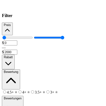
Filter
Preis
$
—
$
Rabatt
Bewertung
4.5+ ⭐
4+ ⭐
3.5+ ⭐
3+ ⭐
Bewertungen