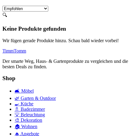
🔍
Keine Produkte gefunden
Wir fügen gerade Produkte hinzu. Schau bald wieder vorbei!
Timm
Tomm
Der smarte Weg, Haus- & Gartenprodukte zu vergleichen und die
besten Deals zu finden.
Shop
🛋️
Möbel
🌿
Garten & Outdoor
🍳
Küche
🚿
Badezimmer
💡
Beleuchtung
🎨
Dekoration
🏠
Wohnen
🔥
Angebote