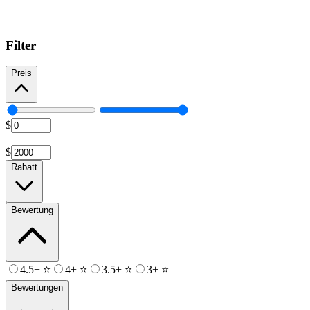
Filter
Preis
$
—
$
Rabatt
Bewertung
4.5+ ⭐
4+ ⭐
3.5+ ⭐
3+ ⭐
Bewertungen