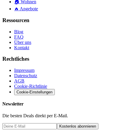
🏠
Wohnen
🔥
Angebote
Ressourcen
Blog
FAQ
Über uns
Kontakt
Rechtliches
Impressum
Datenschutz
AGB
Cookie-Richtlinie
Cookie-Einstellungen
Newsletter
Die besten Deals direkt per E-Mail.
Kostenlos abonnieren