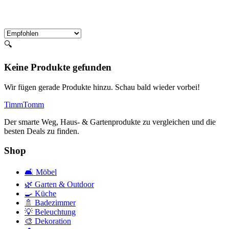
🔍
Keine Produkte gefunden
Wir fügen gerade Produkte hinzu. Schau bald wieder vorbei!
Timm
Tomm
Der smarte Weg, Haus- & Gartenprodukte zu vergleichen und die
besten Deals zu finden.
Shop
🛋️
Möbel
🌿
Garten & Outdoor
🍳
Küche
🚿
Badezimmer
💡
Beleuchtung
🎨
Dekoration