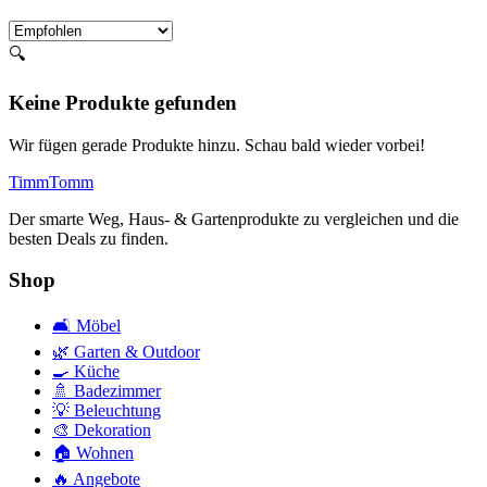
🔍
Keine Produkte gefunden
Wir fügen gerade Produkte hinzu. Schau bald wieder vorbei!
Timm
Tomm
Der smarte Weg, Haus- & Gartenprodukte zu vergleichen und die
besten Deals zu finden.
Shop
🛋️
Möbel
🌿
Garten & Outdoor
🍳
Küche
🚿
Badezimmer
💡
Beleuchtung
🎨
Dekoration
🏠
Wohnen
🔥
Angebote