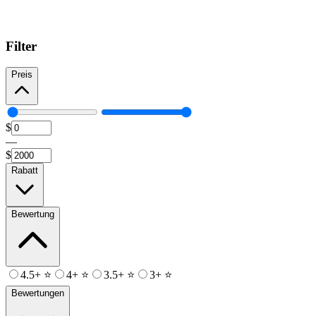
Filter
Preis
$
—
$
Rabatt
Bewertung
4.5+ ⭐
4+ ⭐
3.5+ ⭐
3+ ⭐
Bewertungen