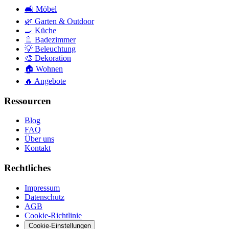
🛋️
Möbel
🌿
Garten & Outdoor
🍳
Küche
🚿
Badezimmer
💡
Beleuchtung
🎨
Dekoration
🏠
Wohnen
🔥
Angebote
Ressourcen
Blog
FAQ
Über uns
Kontakt
Rechtliches
Impressum
Datenschutz
AGB
Cookie-Richtlinie
Cookie-Einstellungen