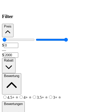
Filter
Preis
$
—
$
Rabatt
Bewertung
4.5+ ⭐
4+ ⭐
3.5+ ⭐
3+ ⭐
Bewertungen