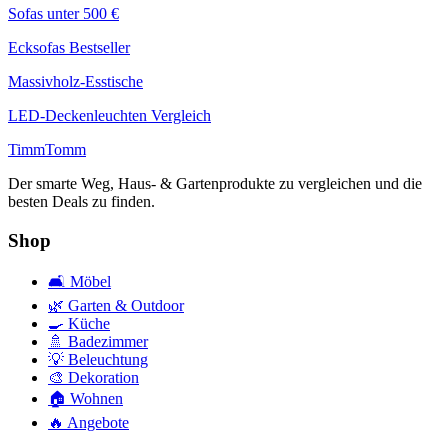
Sofas unter 500 €
Ecksofas Bestseller
Massivholz-Esstische
LED-Deckenleuchten Vergleich
Timm
Tomm
Der smarte Weg, Haus- & Gartenprodukte zu vergleichen und die
besten Deals zu finden.
Shop
🛋️
Möbel
🌿
Garten & Outdoor
🍳
Küche
🚿
Badezimmer
💡
Beleuchtung
🎨
Dekoration
🏠
Wohnen
🔥
Angebote