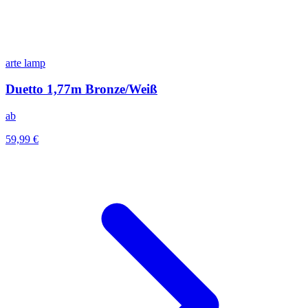
arte lamp
Duetto 1,77m Bronze/Weiß
ab
59,99 €