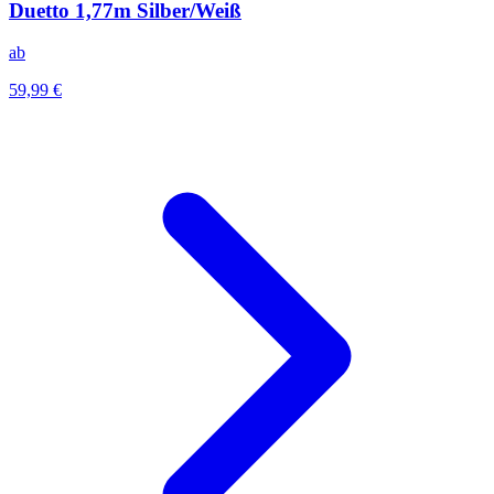
Duetto 1,77m Silber/Weiß
ab
59,99 €